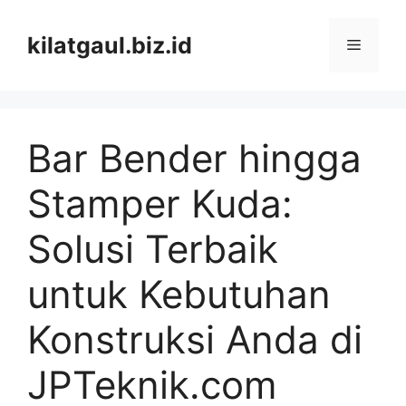
Skip
to
kilatgaul.biz.id
Menu
content
Bar Bender hingga
Stamper Kuda:
Solusi Terbaik
untuk Kebutuhan
Konstruksi Anda di
JPTeknik.com