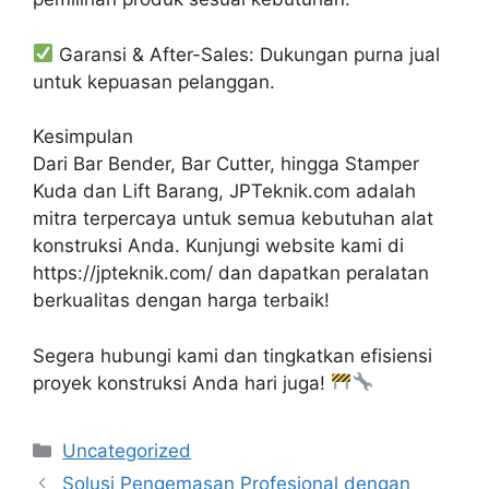
Garansi & After-Sales: Dukungan purna jual
untuk kepuasan pelanggan.
Kesimpulan
Dari Bar Bender, Bar Cutter, hingga Stamper
Kuda dan Lift Barang, JPTeknik.com adalah
mitra terpercaya untuk semua kebutuhan alat
konstruksi Anda. Kunjungi website kami di
https://jpteknik.com/ dan dapatkan peralatan
berkualitas dengan harga terbaik!
Segera hubungi kami dan tingkatkan efisiensi
proyek konstruksi Anda hari juga!
Categories
Uncategorized
Solusi Pengemasan Profesional dengan