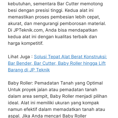
kebutuhan, sementara Bar Cutter memotong
besi dengan presisi tinggi. Kedua alat ini
memastikan proses pembesian lebih cepat,
akurat, dan mengurangi pemborosan material.
Di JPTeknik.com, Anda bisa mendapatkan
kedua alat ini dengan kualitas terbaik dan
harga kompetitif.
Lihat Juga :
Solusi Tepat Alat Berat Konstruksi:
Bar Bender, Bar Cutter, Baby Roller hingga Lift
Barang di JP Teknik
Baby Roller: Pemadatan Tanah yang Optimal
Untuk proyek jalan atau pemadatan tanah
dalam area sempit, Baby Roller menjadi pilihan
ideal. Alat ini memiliki ukuran yang kompak
namun efektif dalam memadatkan tanah atau
aspal. Jika Anda mencari Baby Roller