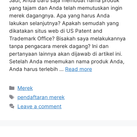
Jadi, Anda baru saja membuat nama produk
yang tajam dan Anda telah memutuskan ingin
merek dagangnya. Apa yang harus Anda
lakukan selanjutnya? Apakah semudah yang
dikatakan situs web di US Patent and
Trademark Office? Bisakah saya melakukannya
tanpa pengacara merek dagang? Ini dan
pertanyaan lainnya akan dijawab di artikel ini.
Setelah Anda menemukan nama produk Anda,
Anda harus terlebih …
Read more
Categories
Merek
Tags
pendaftaran merek
Leave a comment