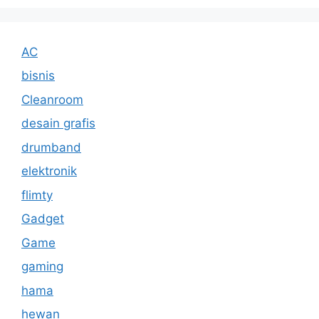
AC
bisnis
Cleanroom
desain grafis
drumband
elektronik
flimty
Gadget
Game
gaming
hama
hewan