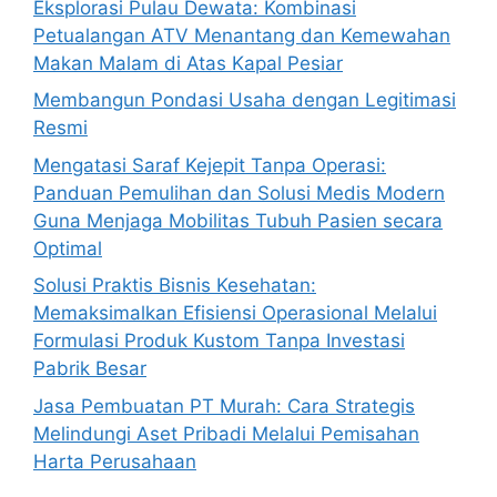
Eksplorasi Pulau Dewata: Kombinasi
Petualangan ATV Menantang dan Kemewahan
Makan Malam di Atas Kapal Pesiar
Membangun Pondasi Usaha dengan Legitimasi
Resmi
Mengatasi Saraf Kejepit Tanpa Operasi:
Panduan Pemulihan dan Solusi Medis Modern
Guna Menjaga Mobilitas Tubuh Pasien secara
Optimal
Solusi Praktis Bisnis Kesehatan:
Memaksimalkan Efisiensi Operasional Melalui
Formulasi Produk Kustom Tanpa Investasi
Pabrik Besar
Jasa Pembuatan PT Murah: Cara Strategis
Melindungi Aset Pribadi Melalui Pemisahan
Harta Perusahaan