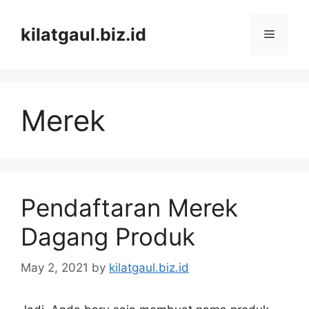
Skip
to
kilatgaul.biz.id
Menu
content
Merek
Pendaftaran Merek
Dagang Produk
May 2, 2021
by
kilatgaul.biz.id