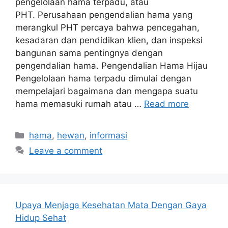
pengelolaan hama terpadu, atau
PHT. Perusahaan pengendalian hama yang
merangkul PHT percaya bahwa pencegahan,
kesadaran dan pendidikan klien, dan inspeksi
bangunan sama pentingnya dengan
pengendalian hama. Pengendalian Hama Hijau
Pengelolaan hama terpadu dimulai dengan
mempelajari bagaimana dan mengapa suatu
hama memasuki rumah atau …
Read more
Categories
hama
,
hewan
,
informasi
Leave a comment
Upaya Menjaga Kesehatan Mata Dengan Gaya
Hidup Sehat