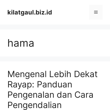
Skip
to
kilatgaul.biz.id
Menu
content
hama
Mengenal Lebih Dekat
Rayap: Panduan
Pengenalan dan Cara
Pengendalian