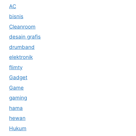
AC
bisnis
Cleanroom
desain grafis
drumband
elektronik
flimty
Gadget
Game
gaming
hama
hewan
Hukum