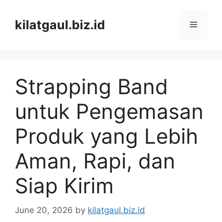
Skip
to
kilatgaul.biz.id
Menu
content
Strapping Band
untuk Pengemasan
Produk yang Lebih
Aman, Rapi, dan
Siap Kirim
June 20, 2026
by
kilatgaul.biz.id