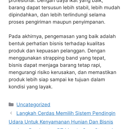
profesional. Dengan daya ikat yang baik,
barang dapat tersusun lebih stabil, lebih mudah
dipindahkan, dan lebih terlindungi selama
proses pengiriman maupun penyimpanan.
Pada akhirnya, pengemasan yang baik adalah
bentuk perhatian bisnis terhadap kualitas
produk dan kepuasan pelanggan. Dengan
menggunakan strapping band yang tepat,
bisnis dapat menjaga barang tetap rapi,
mengurangi risiko kerusakan, dan memastikan
produk lebih siap sampai ke tujuan dalam
kondisi yang layak.
Categories
Uncategorized
Langkah Cerdas Memilih Sistem Pendingin
Udara Untuk Kenyamanan Hunian Dan Bisnis