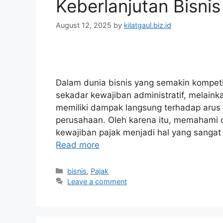
Keberlanjutan Bisnis
August 12, 2025
by
kilatgaul.biz.id
Dalam dunia bisnis yang semakin kompetit
sekadar kewajiban administratif, melainka
memiliki dampak langsung terhadap arus k
perusahaan. Oleh karena itu, memahami d
kewajiban pajak menjadi hal yang sangat 
Read more
Categories
bisnis
,
Pajak
Leave a comment