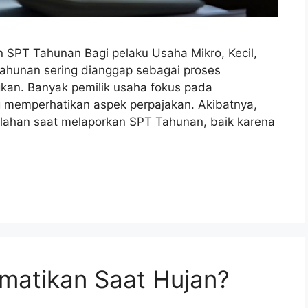
PT Tahunan Bagi pelaku Usaha Mikro, Kecil,
hunan sering dianggap sebagai proses
kan. Banyak pemilik usaha fokus pada
g memperhatikan aspek perpajakan. Akibatnya,
lahan saat melaporkan SPT Tahunan, baik karena
matikan Saat Hujan?