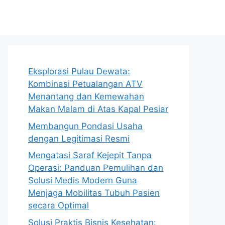
Eksplorasi Pulau Dewata:
Kombinasi Petualangan ATV
Menantang dan Kemewahan
Makan Malam di Atas Kapal Pesiar
Membangun Pondasi Usaha
dengan Legitimasi Resmi
Mengatasi Saraf Kejepit Tanpa
Operasi: Panduan Pemulihan dan
Solusi Medis Modern Guna
Menjaga Mobilitas Tubuh Pasien
secara Optimal
Solusi Praktis Bisnis Kesehatan: