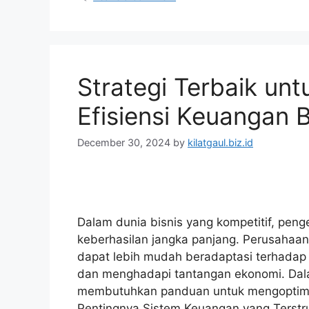
Strategi Terbaik un
Efisiensi Keuangan B
December 30, 2024
by
kilatgaul.biz.id
Dalam dunia bisnis yang kompetitif, peng
keberhasilan jangka panjang. Perusahaan
dapat lebih mudah beradaptasi terhadap 
dan menghadapi tantangan ekonomi. Dala
membutuhkan panduan untuk mengoptimal
Pentingnya Sistem Keuangan yang Terst