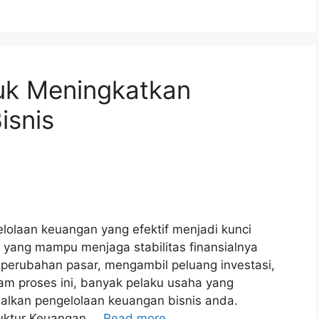
tuk Meningkatkan
isnis
elolaan keuangan yang efektif menjadi kunci
 yang mampu menjaga stabilitas finansialnya
perubahan pasar, mengambil peluang investasi,
m proses ini, banyak pelaku usaha yang
kan pengelolaan keuangan bisnis anda.
ruktur Keuangan …
Read more