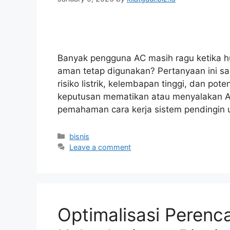
Banyak pengguna AC masih ragu ketika hu
aman tetap digunakan? Pertanyaan ini sa
risiko listrik, kelembapan tinggi, dan pot
keputusan mematikan atau menyalakan A
pemahaman cara kerja sistem pendingin 
Categories
bisnis
Leave a comment
Optimalisasi Perenc